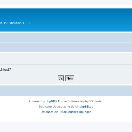
Tip Extension 1.1.8
chtest?
Powered by
phpBB
® Forum Software © phpBB Limited
Deutsche Übersetzung durch
phpBB.de
Datenschutz
|
Nutzungsbedingungen