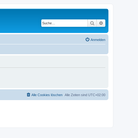
Suche
Erweiterte Suche
Anmelden
Alle Cookies löschen
Alle Zeiten sind
UTC+02:00