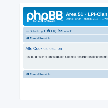
Area 51 - LPI-Clan
Demo Forum - phpbb3.3.15 - F1 Web
Schnellzugriff
FAQ
Formel 1
Foren-Übersicht
Alle Cookies löschen
Bist du dir sicher, dass du alle Cookies des Boards löschen mö
Foren-Übersicht