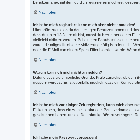
Benutzername, mit dem du dich registrieren möchtest, gesperrt
Nach oben
Ich habe mich registriert, kann mich aber nicht anmelden!
Überprüfe zuerst, ob du den richtigen Benutzernamen und das
dass du unter 13 Jahre alt bist, musst du bzw. einer deiner El
vielleicht aktiviert werden. Bei einigen Boards müssen alle ne
wurde dir mitgeteilt, ob eine Aktivierung nötig ist oder nicht
oder die E-Mail von einem Spam-Filter blockiert wurde. Wenn du
Nach oben
Warum kann ich mich nicht anmelden?
Dafür gibt es viele mögliche Gründe. Prüfe zunächst, ob dein 
gesperrt wurdest. Es ist ebenfalls möglich, dass ein Konfigurat
Nach oben
Ich habe mich vor einiger Zeit registriert, kann mich aber n
Es kann sein, dass ein Administrator dein Benutzerkonto aus v
geschrieben haben, um die Datenbankgröße zu verringern. Regis
Nach oben
Ich habe mein Passwort vergessen!