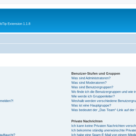
Tip Extension 1.1.8
Benutzer-Stufen und Gruppen
Was sind Administratoren?
Was sind Moderatoren?
Was sind Benutzergruppen?
Wo finde ich die Benutzergruppen und wie tr
Wie werde ich Gruppenleiter?
anmelden?!
Weshalb werden verschiedene Benutzergrupp
Was ist eine Hauptgruppe?
Was bedeutet der „Das Team“-Link auf der S
Private Nachrichten
Ich kann keine Privaten Nachrichten versch
Ich bekomme ständig unerwünschte Private
auftaucht?
Ich habe eine Spam-E-Mail von einem Mitgli