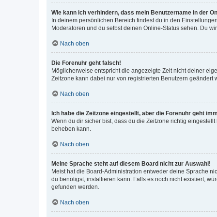
Wie kann ich verhindern, dass mein Benutzername in der Onl
In deinem persönlichen Bereich findest du in den Einstellunge
Moderatoren und du selbst deinen Online-Status sehen. Du wir
Nach oben
Die Forenuhr geht falsch!
Möglicherweise entspricht die angezeigte Zeit nicht deiner eigen
Zeitzone kann dabei nur von registrierten Benutzern geändert wer
Nach oben
Ich habe die Zeitzone eingestellt, aber die Forenuhr geht im
Wenn du dir sicher bist, dass du die Zeitzone richtig eingestell
beheben kann.
Nach oben
Meine Sprache steht auf diesem Board nicht zur Auswahl!
Meist hat die Board-Administration entweder deine Sprache nich
du benötigst, installieren kann. Falls es noch nicht existiert
gefunden werden.
Nach oben