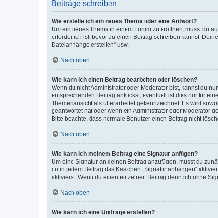
Beiträge schreiben
Wie erstelle ich ein neues Thema oder eine Antwort?
Um ein neues Thema in einem Forum zu eröffnen, musst du auf 
erforderlich ist, bevor du einen Beitrag schreiben kannst. Dein
Dateianhänge erstellen“ usw.
Nach oben
Wie kann ich einen Beitrag bearbeiten oder löschen?
Wenn du nicht Administrator oder Moderator bist, kannst du nu
entsprechenden Beitrag anklickst; eventuell ist dies nur für e
Themenansicht als überarbeitet gekennzeichnet. Es wird sowohl
geantwortet hat oder wenn ein Administrator oder Moderator dein
Bitte beachte, dass normale Benutzer einen Beitrag nicht lösc
Nach oben
Wie kann ich meinem Beitrag eine Signatur anfügen?
Um eine Signatur an deinen Beitrag anzufügen, musst du zunäch
du in jedem Beitrag das Kästchen „Signatur anhängen“ aktivi
aktivierst. Wenn du einen einzelnen Beitrag dennoch ohne Sign
Nach oben
Wie kann ich eine Umfrage erstellen?