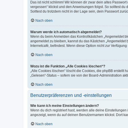
Das ist nicht schlimm! Wir können dir zwar dein altes Passwort
vergessen“ klickst und den Anweisungen folgst. So solltest du
Solltest du trotzdem nicht in der Lage sein, dein Passwort zur
Nach oben
Warum werde ich automatisch abgemeldet?
Wenn du beim Anmelden das Kontrollkästchen „Angemeldet bleib
angemeldet zu bleiben, kannst du das Kästchen „Angemeldet b
Internetcafé, befindest. Wenn diese Option nicht zur Verfügung
Nach oben
Wozu ist die Funktion „Alle Cookies löschen“?
„Alle Cookies löschen“ löscht die Cookies, die phpBB erstellt
„Gelesen“-Status – sofern sie von der Board-Administration ak
Nach oben
Benutzerpräferenzen und -einstellungen
Wie kann ich meine Einstellungen ändern?
Wenn du dich registriert hast, werden alle deine Einstellunge
angezeigt, wenn du auf deinen Benutzernamen klickst. Dort kan
Nach oben