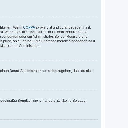
ichkeiten. Wenn
COPPA
aktiviert ist und du angegeben hast,
st. Wenn dies nicht der Fall ist, muss dein Benutzerkonto
t erledigen oder ein Administrator. Bei der Registrierung
ten prüfe, ob du deine E-Mail-Adresse korrekt eingegeben hast
tiere einen Administrator.
n einen Board-Administrator, um sicherzugehen, dass du nicht
egelmäßig Benutzer, die für längere Zeit keine Beiträge