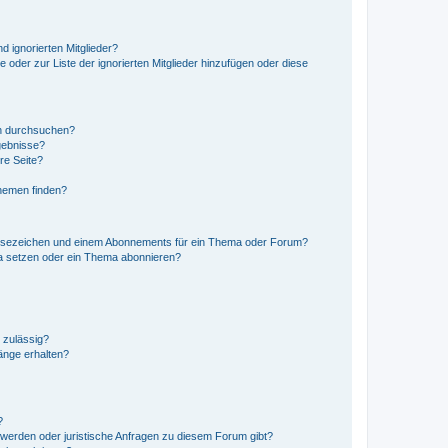
d ignorierten Mitglieder?
e oder zur Liste der ignorierten Mitglieder hinzufügen oder diese
en durchsuchen?
gebnisse?
re Seite?
hemen finden?
esezeichen und einem Abonnements für ein Thema oder Forum?
a setzen oder ein Thema abonnieren?
 zulässig?
hänge erhalten?
?
hwerden oder juristische Anfragen zu diesem Forum gibt?