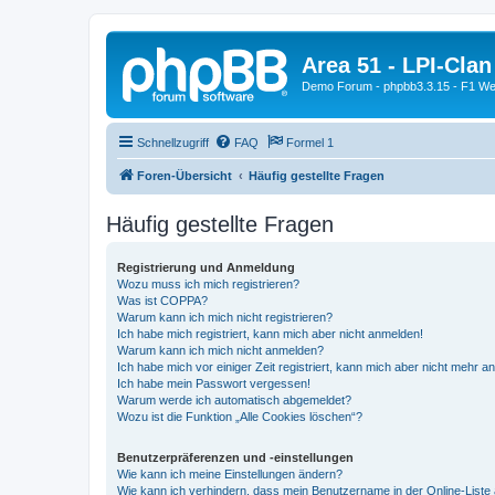
Area 51 - LPI-Clan
Demo Forum - phpbb3.3.15 - F1 Web
Schnellzugriff
FAQ
Formel 1
Foren-Übersicht
Häufig gestellte Fragen
Häufig gestellte Fragen
Registrierung und Anmeldung
Wozu muss ich mich registrieren?
Was ist COPPA?
Warum kann ich mich nicht registrieren?
Ich habe mich registriert, kann mich aber nicht anmelden!
Warum kann ich mich nicht anmelden?
Ich habe mich vor einiger Zeit registriert, kann mich aber nicht mehr 
Ich habe mein Passwort vergessen!
Warum werde ich automatisch abgemeldet?
Wozu ist die Funktion „Alle Cookies löschen“?
Benutzerpräferenzen und -einstellungen
Wie kann ich meine Einstellungen ändern?
Wie kann ich verhindern, dass mein Benutzername in der Online-Liste 