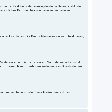
es Sterne, Kästchen oder Punkte, die deine Beitragszahl oder
 persönliches Bild, welches von Benutzer zu Benutzer
ote oder Hochladen. Die Board-Administration kann bestimmen,
ie Moderatoren und Administratoren. Normalerweise kannst du
, nur um deinen Rang zu erhöhen — die meisten Boards dulden
ration freigeschaltet wurde. Diese Maßnahme soll den