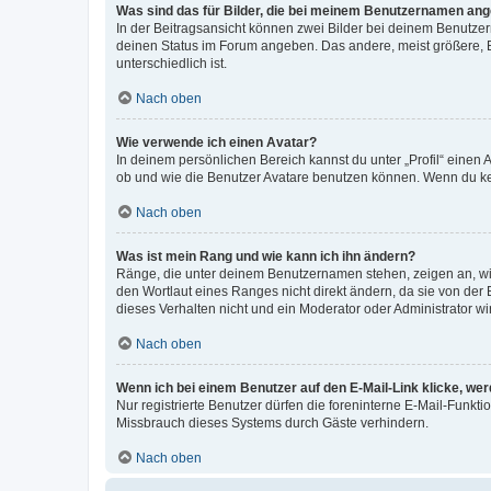
Was sind das für Bilder, die bei meinem Benutzernamen an
In der Beitragsansicht können zwei Bilder bei deinem Benutzern
deinen Status im Forum angeben. Das andere, meist größere, Bi
unterschiedlich ist.
Nach oben
Wie verwende ich einen Avatar?
In deinem persönlichen Bereich kannst du unter „Profil“ einen
ob und wie die Benutzer Avatare benutzen können. Wenn du kein
Nach oben
Was ist mein Rang und wie kann ich ihn ändern?
Ränge, die unter deinem Benutzernamen stehen, zeigen an, wie 
den Wortlaut eines Ranges nicht direkt ändern, da sie von der
dieses Verhalten nicht und ein Moderator oder Administrator 
Nach oben
Wenn ich bei einem Benutzer auf den E-Mail-Link klicke, we
Nur registrierte Benutzer dürfen die foreninterne E-Mail-Funkt
Missbrauch dieses Systems durch Gäste verhindern.
Nach oben