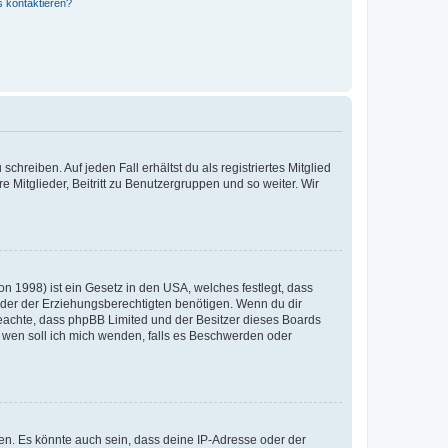
s kontaktieren?
chreiben. Auf jeden Fall erhältst du als registriertes Mitglied
e Mitglieder, Beitritt zu Benutzergruppen und so weiter. Wir
n 1998) ist ein Gesetz in den USA, welches festlegt, dass
der der Erziehungsberechtigten benötigen. Wenn du dir
te beachte, dass phpBB Limited und der Besitzer dieses Boards
An wen soll ich mich wenden, falls es Beschwerden oder
en. Es könnte auch sein, dass deine IP-Adresse oder der