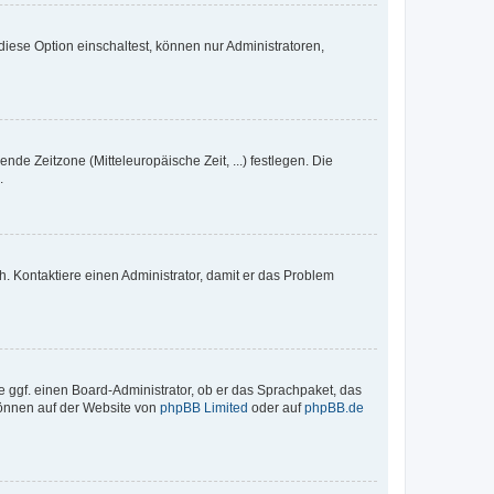
iese Option einschaltest, können nur Administratoren,
nde Zeitzone (Mitteleuropäische Zeit, ...) festlegen. Die
.
sch. Kontaktiere einen Administrator, damit er das Problem
e ggf. einen Board-Administrator, ob er das Sprachpaket, das
 können auf der Website von
phpBB Limited
oder auf
phpBB.de