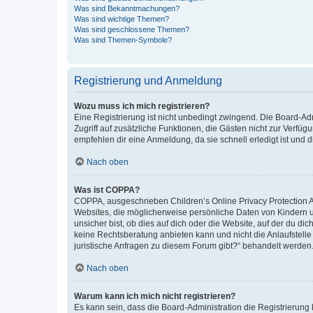
Was sind Bekanntmachungen?
Was sind wichtige Themen?
Was sind geschlossene Themen?
Was sind Themen-Symbole?
Registrierung und Anmeldung
Wozu muss ich mich registrieren?
Eine Registrierung ist nicht unbedingt zwingend. Die Board-Admin
Zugriff auf zusätzliche Funktionen, die Gästen nicht zur Verfüg
empfehlen dir eine Anmeldung, da sie schnell erledigt ist und dir
Nach oben
Was ist COPPA?
COPPA, ausgeschrieben Children’s Online Privacy Protection Ac
Websites, die möglicherweise persönliche Daten von Kindern 
unsicher bist, ob dies auf dich oder die Website, auf der du dic
keine Rechtsberatung anbieten kann und nicht die Anlaufstelle 
juristische Anfragen zu diesem Forum gibt?“ behandelt werden
Nach oben
Warum kann ich mich nicht registrieren?
Es kann sein, dass die Board-Administration die Registrierun